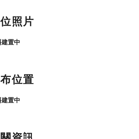
數位照片
料建置中
分布位置
料建置中
相關資訊