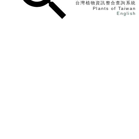
台灣植物資訊整合查詢系統
Plants of Taiwan
English
找植物
找標本
電子書