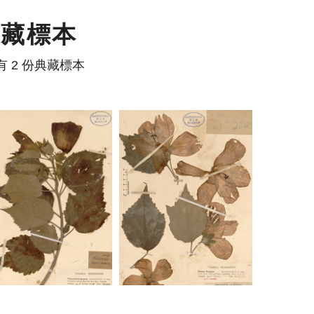
典藏標本
有 2 份典藏標本