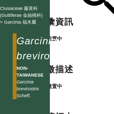
Clusiaceae 藤黃科
(Guttiferae 金絲桃科)
名彙資訊
> Garcinia 福木屬
Garcinia
資料建置中
brevirostris
特徵描述
NON-
TAIWANESE
Garcinia
資料建置中
brevirostris
Scheff.