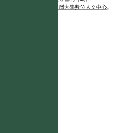
如需商業使用，請聯繫
台灣大學數位人文中心
。