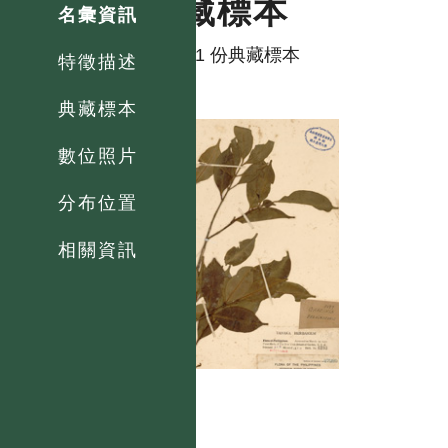
典藏標本
名彙資訊
共有 1 份典藏標本
特徵描述
典藏標本
數位照片
分布位置
相關資訊