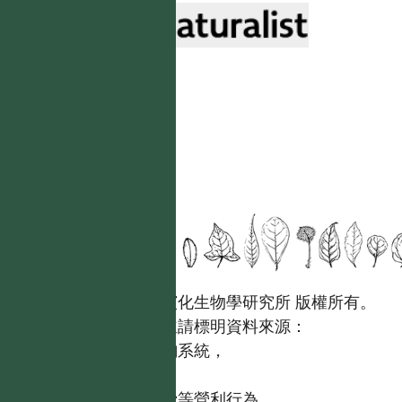
國立台灣大學生態學與演化生物學研究所 版權所有。
歡迎引用本網站資料，並請標明資料來源：
【台灣植物資訊整合查詢系統，
https://tai2.ntu.edu.tw。】
且不得有收取資料查詢費等營利行為。