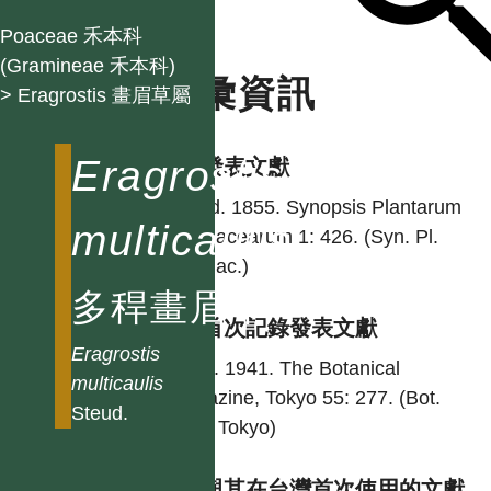
Poaceae 禾本科
(Gramineae 禾本科)
名彙資訊
> Eragrostis 畫眉草屬
Eragrostis
學名發表文獻
Steud. 1855. Synopsis Plantarum
multicaulis
Glumacearum 1: 426. (Syn. Pl.
Glumac.)
多稈畫眉草
台灣首次記錄發表文獻
Eragrostis
Ohwi. 1941. The Botanical
multicaulis
magazine, Tokyo 55: 277. (Bot.
Steud.
Mag. Tokyo)
異名與其在台灣首次使用的文獻