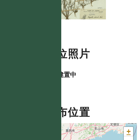
數位照片
資料建置中
分布位置
+