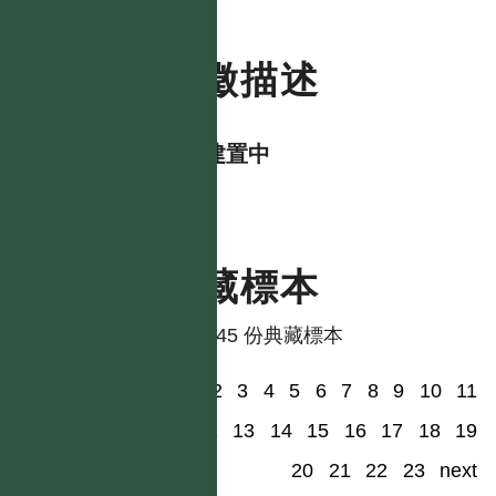
特徵描述
資料建置中
典藏標本
共有 45 份典藏標本
1
2
3
4
5
6
7
8
9
10
11
12
13
14
15
16
17
18
19
20
21
22
23
next