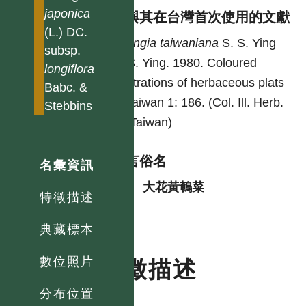
japonica
異名與其在台灣首次使用的文獻
(L.) DC.
Youngia
taiwaniana
S. S. Ying
subsp.
S. S. Ying. 1980. Coloured
longiflora
illustrations of herbaceous plats
Babc. &
of Taiwan 1: 186. (Col. Ill. Herb.
Stebbins
Pl. Taiwan)
各語言俗名
名彙資訊
中
大花黃鵪菜
特徵描述
典藏標本
數位照片
特徵描述
分布位置