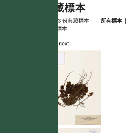
典藏標本
共有 3 份典藏標本
所有標本
模式標本
1
2
next