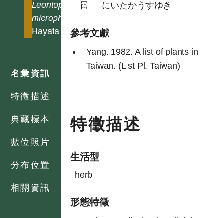
Leontopodium
日
にいたかうすゆき
microphyllum
Hayata
參考文獻
Yang. 1982. A list of plants in
Taiwan. (List Pl. Taiwan)
名彙資訊
特徵描述
典藏標本
特徵描述
數位照片
生活型
分布位置
herb
相關資訊
形態特徵