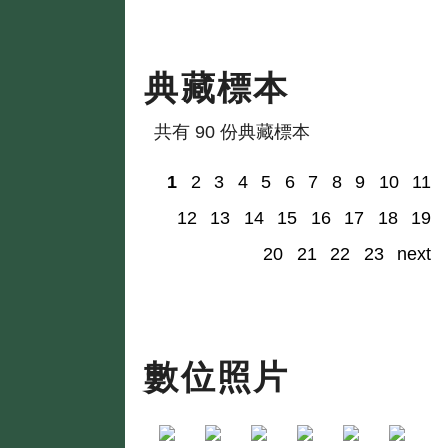
典藏標本
共有 90 份典藏標本
1
2
3
4
5
6
7
8
9
10
11
12
13
14
15
16
17
18
19
20
21
22
23
next
數位照片