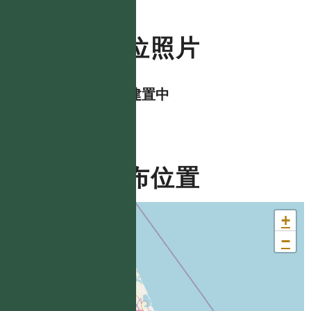
數位照片
資料建置中
分布位置
+
−