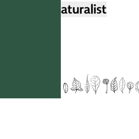
國立台灣大學生態學與演化生物學研究所 版權所有。
歡迎引用本網站資料，並請標明資料來源：
【台灣植物資訊整合查詢系統，
https://tai2.ntu.edu.tw。】
且不得有收取資料查詢費等營利行為。