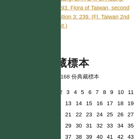
1993. Flora of Taiwan, second
edition 3: 239. (Fl. Taiwan 2nd
edit.)
典藏標本
共有 168 份典藏標本
1
2
3
4
5
6
7
8
9
10
11
12
13
14
15
16
17
18
19
20
21
22
23
24
25
26
27
28
29
30
31
32
33
34
35
36
37
38
39
40
41
42
43