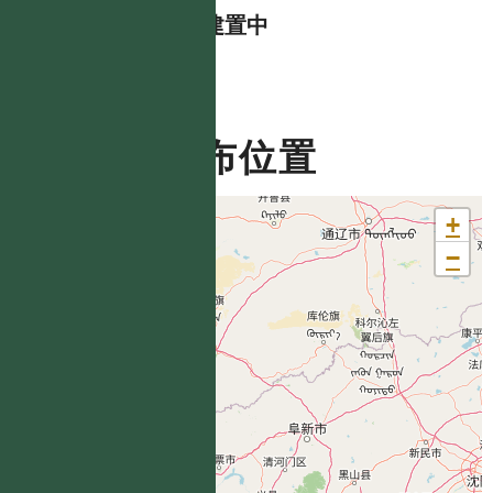
資料建置中
分布位置
+
−