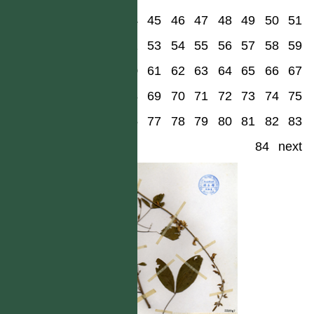
44
45
46
47
48
49
50
51
52
53
54
55
56
57
58
59
60
61
62
63
64
65
66
67
68
69
70
71
72
73
74
75
76
77
78
79
80
81
82
83
84
next