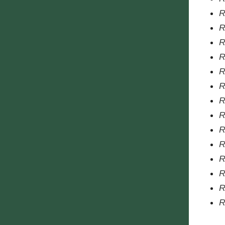
R
R
R
R
R
R
R
R
R
R
R
R
R
R