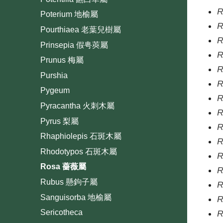
R
Poterium 地榆屬
R
Pourthiaea 老葉兒樹屬
R
Prinsepia 假甹莢屬
R
Prunus 梅屬
R
Purshia
R
Pygeum
R
Pyracantha 火刺木屬
R
Pyrus 梨屬
R
Rhaphiolepis 石斑木屬
R
Rhodotypos 石斑木屬
R
Rosa 薔薇屬
R
Rubus 懸鉤子屬
R
Sanguisorba 地榆屬
R
Sericotheca
R