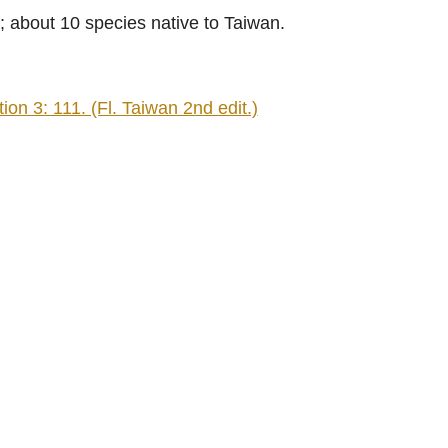
; about 10 species native to Taiwan.
n 3: 111. (Fl. Taiwan 2nd edit.)