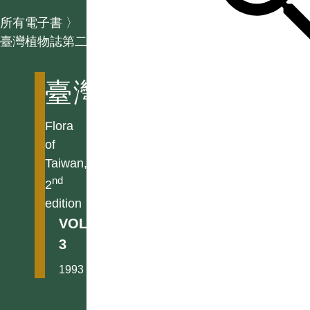
所有電子書
〉
臺灣植物誌第二版
臺灣植物誌第二版
Flora
of
Taiwan,
nd
2
edition
VOL.
3
1993