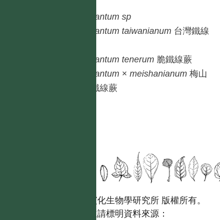
蕨
Adiantum
sp
Adiantum
taiwanianum
台灣鐵線
蕨
Adiantum
tenerum
脆鐵線蕨
Adiantum
× meishanianum
梅山
口鐵線蕨
國立台灣大學生態學與演化生物學研究所 版權所有。
歡迎引用本網站資料，並請標明資料來源：