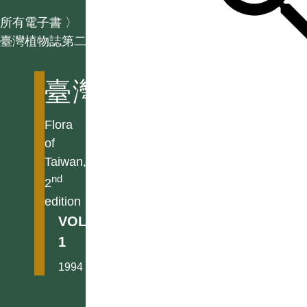
所有電子書
〉
臺灣植物誌第二版
臺灣植物誌第二版
Flora
of
Taiwan,
nd
2
edition
VOL.
1
1994