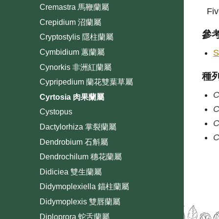
Cremastra 馬鞭蘭屬
Fiv
Crepidium 沼蘭屬
參
Cryptostylis 隱柱蘭屬
S
Cymbidium 蕙蘭屬
Cynorkis 非洲紅蘭屬
種
Cypripedium 蘭花雙葉草屬
C
Cyrtosia 肉果蘭屬
C
Cystopus
C
Dactylorhiza 掌裂蘭屬
C
Dendrobium 石斛屬
Dendrochilum 穗花蘭屬
Didiciea 雙生蘭屬
Didymoplexiella 錨柱蘭屬
Didymoplexis 雙唇蘭屬
Diploprora 蛇舌蘭屬