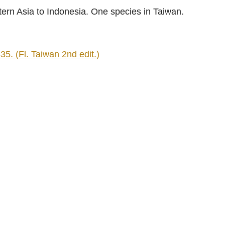
ern Asia to Indonesia. One species in Taiwan.
5. (Fl. Taiwan 2nd edit.)