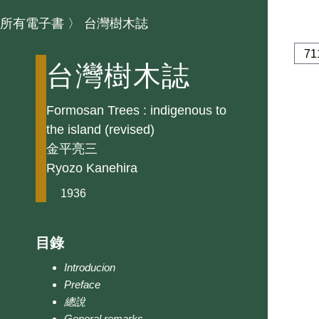
所有電子書
〉
台灣樹木誌
台灣樹木誌
Formosan Trees : indigenous to
the island (revised)
金平亮三
Ryozo Kanehira
1936
目錄
Introducion
Preface
總說
General remarks