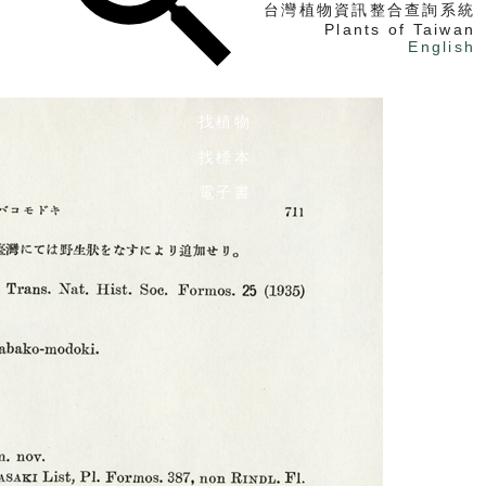
台灣植物資訊整合查詢系統
Plants of Taiwan
English
找植物
找標本
電子書