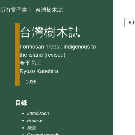
所有電子書
〉
台灣樹木誌
台灣樹木誌
Formosan Trees : indigenous to
the island (revised)
金平亮三
Ryozo Kanehira
1936
目錄
Introducion
Preface
總說
General remarks