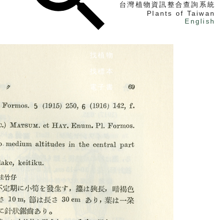
台灣植物資訊整合查詢系統
Plants of Taiwan
English
找植物
找標本
電子書