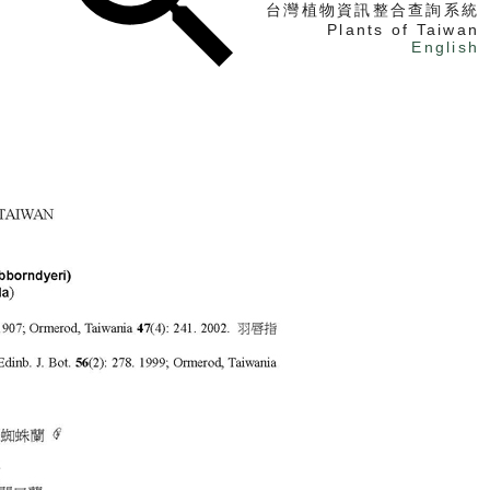
台灣植物資訊整合查詢系統
Plants of Taiwan
English
找植物
找標本
電子書