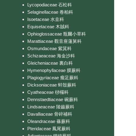
Lycopodiaceae 石松科
Selaginellaceae 卷柏科
Isoetaceae 水韭科
Equisetaceae 木賊科
Ophioglossaceae 瓶爾小草科
Marattiaceae 觀音座蓮舅科
Osmundaceae 紫萁科
Schizaeaceae 海金沙科
Gleicheniaceae 裏白科
Hymenophyllaceae 膜蕨科
Plagiogyriaceae 瘤足蕨科
Dicksoniaceae 蚌殼蕨科
Cyatheaceae 桫欏科
Dennstaedtiaceae 碗蕨科
Lindsaeaceae 陵齒蕨科
Davalliaceae 骨碎補科
Oleandraceae 蓧蕨科
Pteridaceae 鳳尾蕨科
Adiantaceae 鐵線蕨科