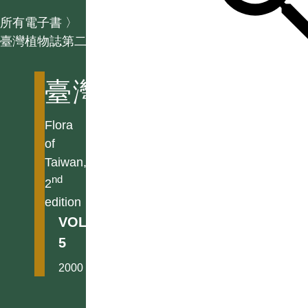
所有電子書
〉
臺灣植物誌第二版
臺灣植物誌第二版
Flora
of
Taiwan,
nd
2
edition
VOL.
5
2000