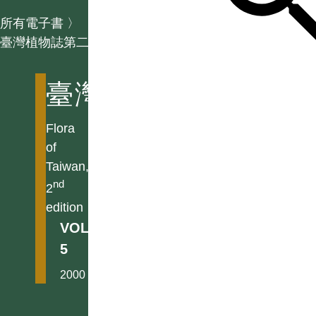
所有電子書
〉
臺灣植物誌第二版
臺灣植物誌第二版
Flora
of
Taiwan,
nd
2
edition
VOL.
5
2000