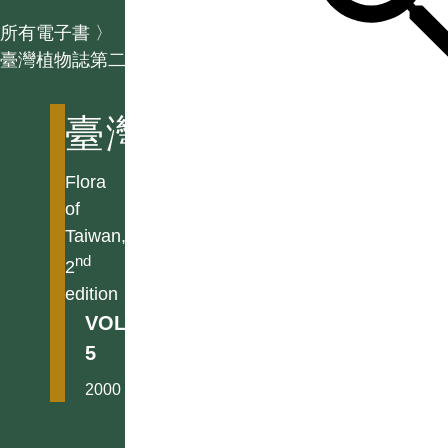
所有電子書
〉
臺灣植物誌第二版
臺灣植物誌第二版
Flora
of
Taiwan,
nd
2
edition
VOL.
5
2000