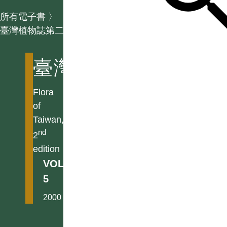
所有電子書
〉
臺灣植物誌第二版
臺灣植物誌第二版
Flora
of
Taiwan,
nd
2
edition
VOL.
5
2000