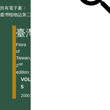
所有電子書
〉
臺灣植物誌第二版
臺灣植物誌第二版
Flora
of
Taiwan,
nd
2
edition
VOL.
5
2000