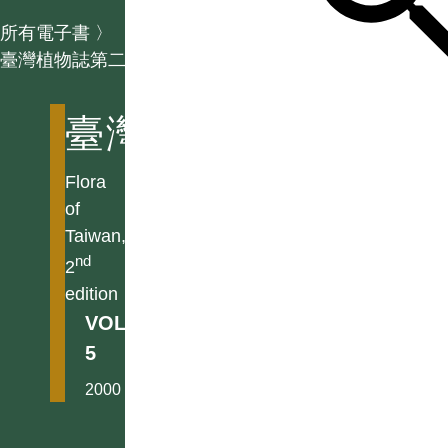
所有電子書
〉
臺灣植物誌第二版
臺灣植物誌第二版
Flora
of
Taiwan,
nd
2
edition
VOL.
5
2000