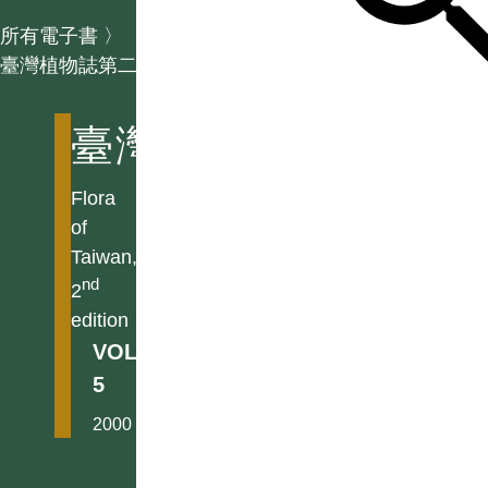
所有電子書
〉
臺灣植物誌第二版
臺灣植物誌第二版
Flora
of
Taiwan,
nd
2
edition
VOL.
5
2000