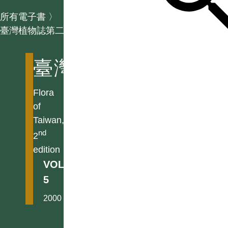
所有電子書
〉
臺灣植物誌第二版
臺灣植物誌第二版
Flora
of
Taiwan,
nd
2
edition
VOL.
5
2000