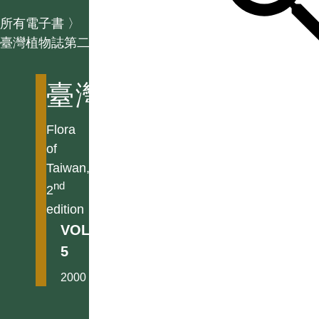
所有電子書
〉
臺灣植物誌第二版
臺灣植物誌第二版
Flora
of
Taiwan,
nd
2
edition
VOL.
5
2000