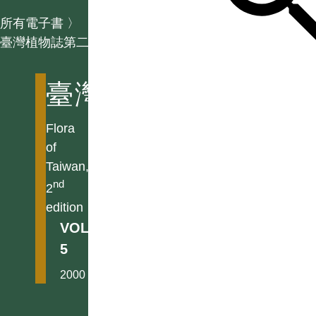
所有電子書
〉
臺灣植物誌第二版
臺灣植物誌第二版
Flora
of
Taiwan,
nd
2
edition
VOL.
5
2000