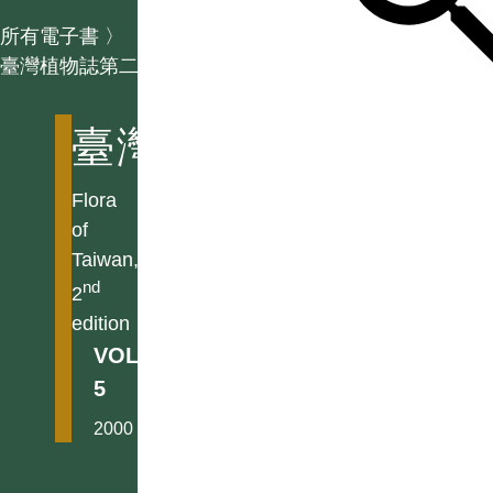
所有電子書
〉
臺灣植物誌第二版
臺灣植物誌第二版
Flora
of
Taiwan,
nd
2
edition
VOL.
5
2000