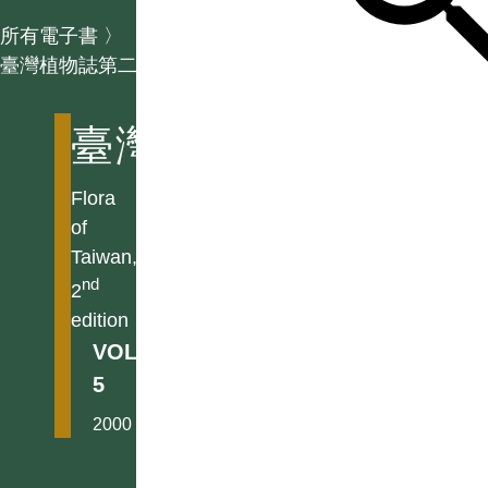
所有電子書
〉
臺灣植物誌第二版
臺灣植物誌第二版
Flora
of
Taiwan,
nd
2
edition
VOL.
5
2000