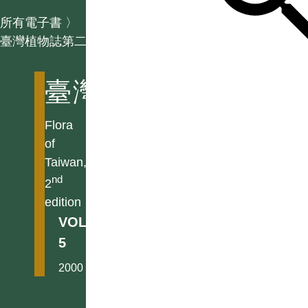
所有電子書
〉
臺灣植物誌第二版
臺灣植物誌第二版
Flora
of
Taiwan,
nd
2
edition
VOL.
5
2000