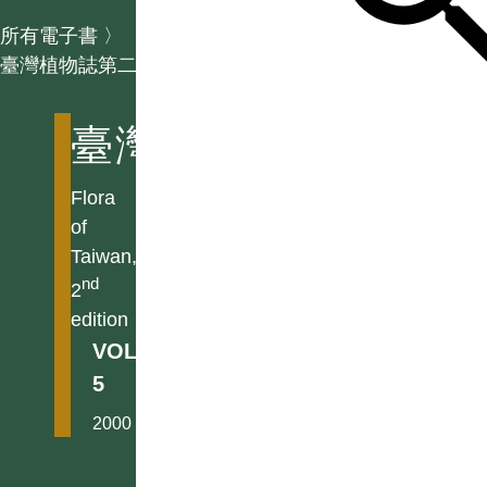
所有電子書
〉
臺灣植物誌第二版
臺灣植物誌第二版
Flora
of
Taiwan,
nd
2
edition
VOL.
5
2000