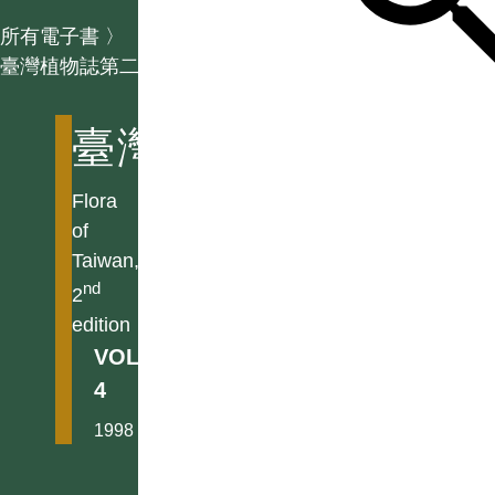
所有電子書
〉
臺灣植物誌第二版
臺灣植物誌第二版
Flora
of
Taiwan,
nd
2
edition
VOL.
4
1998