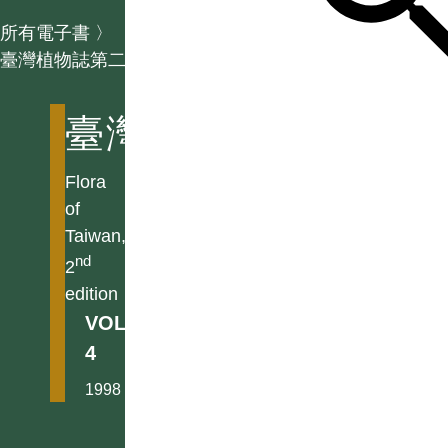
所有電子書
〉
臺灣植物誌第二版
臺灣植物誌第二版
Flora
of
Taiwan,
nd
2
edition
VOL.
4
1998