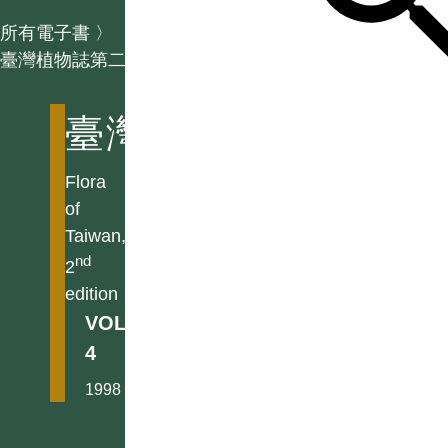
所有電子書
〉
臺灣植物誌第二版
臺灣植物誌第二版
Flora
of
Taiwan,
nd
2
edition
VOL.
4
1998