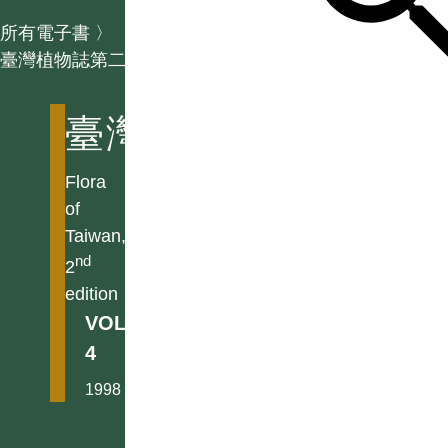
所有電子書
〉
臺灣植物誌第二版
臺灣植物誌第二版
Flora
of
Taiwan,
nd
2
edition
VOL.
4
1998