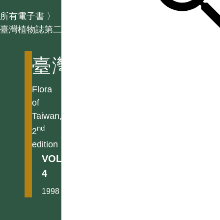
所有電子書
〉
臺灣植物誌第二版
臺灣植物誌第二版
Flora
of
Taiwan,
nd
2
edition
VOL.
4
1998