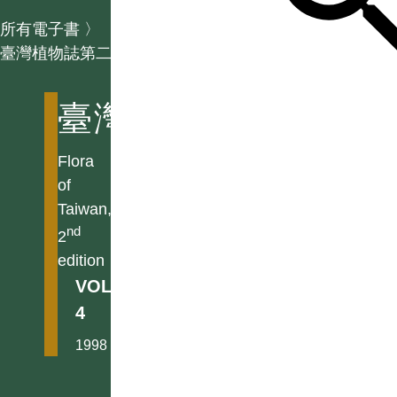
所有電子書
〉
臺灣植物誌第二版
臺灣植物誌第二版
Flora
of
Taiwan,
nd
2
edition
VOL.
4
1998