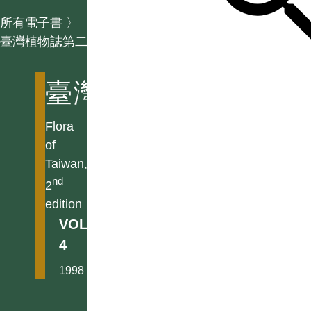
所有電子書
〉
臺灣植物誌第二版
臺灣植物誌第二版
Flora
of
Taiwan,
nd
2
edition
VOL.
4
1998