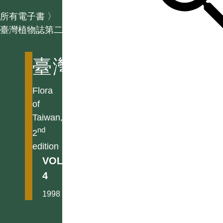
所有電子書
〉
臺灣植物誌第二版
臺灣植物誌第二版
Flora
of
Taiwan,
nd
2
edition
VOL.
4
1998