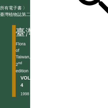
所有電子書
〉
臺灣植物誌第二版
臺灣植物誌第二版
Flora
of
Taiwan,
nd
2
edition
VOL.
4
1998