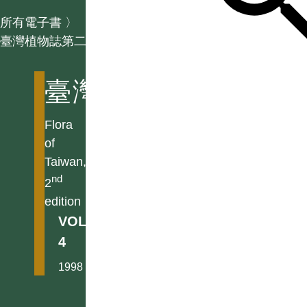
所有電子書
〉
臺灣植物誌第二版
臺灣植物誌第二版
Flora
of
Taiwan,
nd
2
edition
VOL.
4
1998