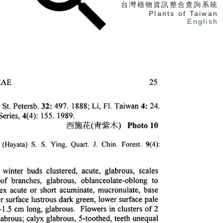
台灣植物資訊整合查詢系統
Plants of Taiwan
English
找植物
找標本
電子書