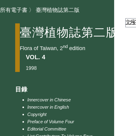
所有電子書
〉
臺灣植物誌第二版
文
臺灣植物誌第二版
nd
Flora of Taiwan, 2
edition
VOL. 4
1998
目錄
Innercover in Chinese
Innercover in English
Copyright
Preface of Volume Four
Editorial Committee