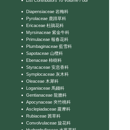
List Contributors To Volume Four
Diapensiaceae 岩梅科
Pyrolaceae 鹿蹄草科
Ericaceae 杜鵑花科
Myrsinaceae 紫金牛科
Primulaceae 報春花科
Plumbaginaceae 藍雪科
Sapotaceae 山欖科
Ebenaceae 柿樹科
Styracaceae 安息香科
Symplocaceae 灰木科
Oleaceae 木犀科
Loganiaceae 馬錢科
Gentianaceae 龍膽科
Apocynaceae 夾竹桃科
Asclepiadaceae 蘿摩科
Rubiaceae 茜草科
Convolvulaceae 旋花科
Hydrophyllaceae 水葉草科