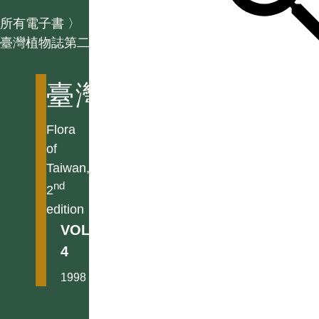
所有電子書
〉
臺灣植物誌第二版
臺灣植物誌第二版
Flora
of
Taiwan,
nd
2
edition
VOL.
4
1998