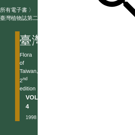
所有電子書
〉
臺灣植物誌第二版
臺灣植物誌第二版
Flora
of
Taiwan,
nd
2
edition
VOL.
4
1998