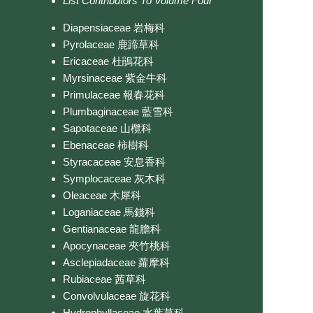
List Contributors To Volume Four
Diapensiaceae 岩梅科
Pyrolaceae 鹿蹄草科
Ericaceae 杜鵑花科
Myrsinaceae 紫金牛科
Primulaceae 報春花科
Plumbaginaceae 藍雪科
Sapotaceae 山欖科
Ebenaceae 柿樹科
Styracaceae 安息香科
Symplocaceae 灰木科
Oleaceae 木犀科
Loganiaceae 馬錢科
Gentianaceae 龍膽科
Apocynaceae 夾竹桃科
Asclepiadaceae 蘿摩科
Rubiaceae 茜草科
Convolvulaceae 旋花科
Hydrophyllaceae 水葉草科