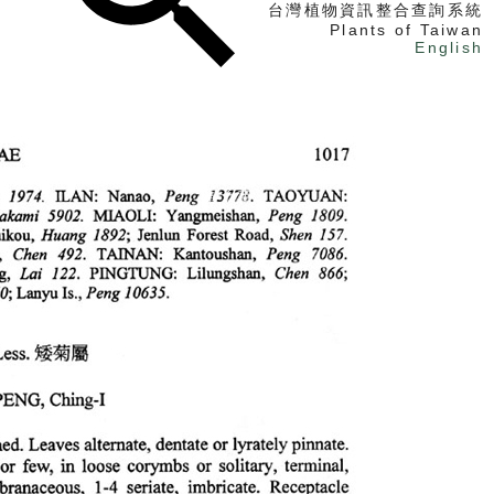
台灣植物資訊整合查詢系統
Plants of Taiwan
English
找植物
找標本
電子書