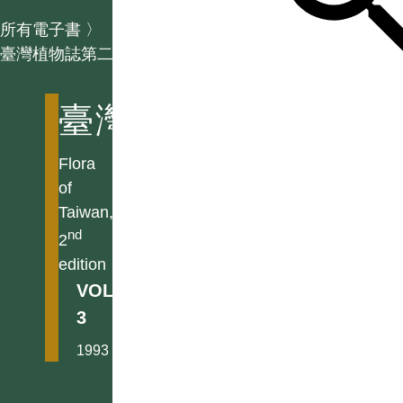
所有電子書
〉
臺灣植物誌第二版
臺灣植物誌第二版
Flora
of
Taiwan,
nd
2
edition
VOL.
3
1993