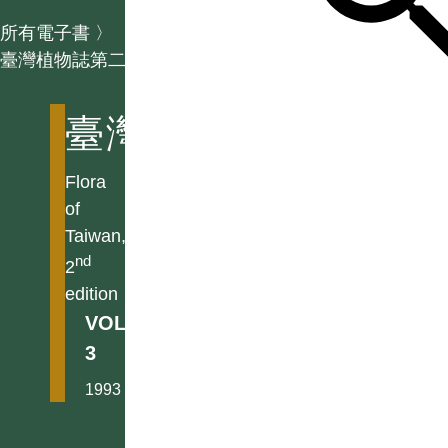
所有電子書
〉
臺灣植物誌第二版
臺灣植物誌第二版
Flora
of
Taiwan,
nd
2
edition
VOL.
3
1993