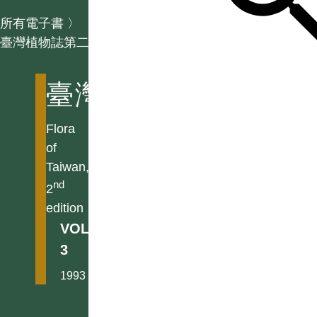
所有電子書
〉
臺灣植物誌第二版
臺灣植物誌第二版
Flora
of
Taiwan,
nd
2
edition
VOL.
3
1993