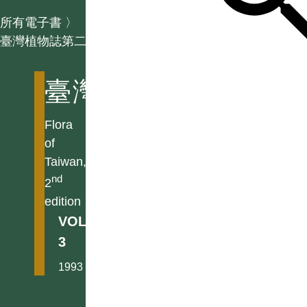
所有電子書
〉
臺灣植物誌第二版
臺灣植物誌第二版
Flora
of
Taiwan,
nd
2
edition
VOL.
3
1993