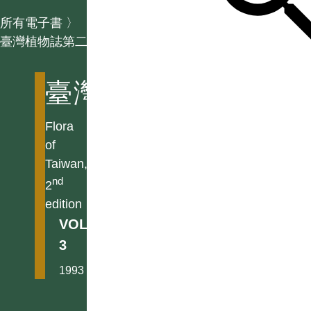
所有電子書
〉
臺灣植物誌第二版
臺灣植物誌第二版
Flora
of
Taiwan,
nd
2
edition
VOL.
3
1993