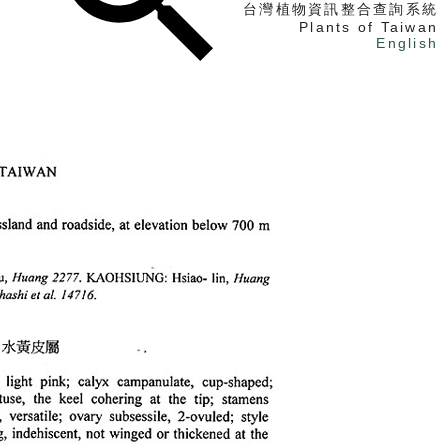
台灣植物資訊整合查詢系統
Plants of Taiwan
English
找植物
找標本
電子書