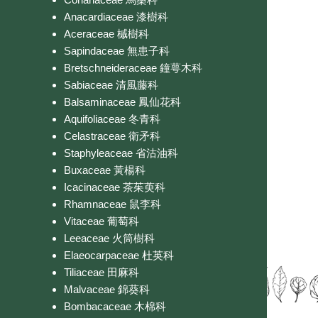
Anacardiaceae 漆樹科
Aceraceae 槭樹科
Sapindaceae 無患子科
Bretschneideraceae 鐘萼木科
Sabiaceae 清風藤科
Balsaminaceae 鳳仙花科
Aquifoliaceae 冬青科
Celastraceae 衛矛科
Staphyleaceae 省沽油科
Buxaceae 黃楊科
Icacinaceae 茶茱萸科
Rhamnaceae 鼠李科
Vitaceae 葡萄科
Leeaceae 火筒樹科
Elaeocarpaceae 杜英科
Tiliaceae 田麻科
Malvaceae 錦葵科
Bombacaceae 木棉科