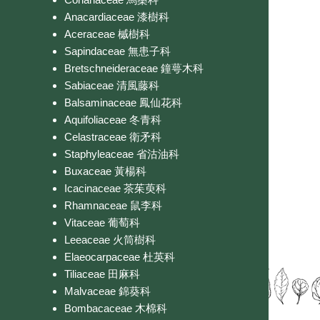
Anacardiaceae 漆樹科
Aceraceae 槭樹科
Sapindaceae 無患子科
Bretschneideraceae 鐘萼木科
Sabiaceae 清風藤科
Balsaminaceae 鳳仙花科
Aquifoliaceae 冬青科
Celastraceae 衛矛科
Staphyleaceae 省沽油科
Buxaceae 黃楊科
Icacinaceae 茶茱萸科
Rhamnaceae 鼠李科
Vitaceae 葡萄科
Leeaceae 火筒樹科
Elaeocarpaceae 杜英科
Tiliaceae 田麻科
Malvaceae 錦葵科
Bombacaceae 木棉科