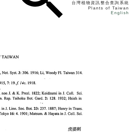
台灣植物資訊整合查詢系統
Plants of Taiwan
English
找植物
找標本
電子書